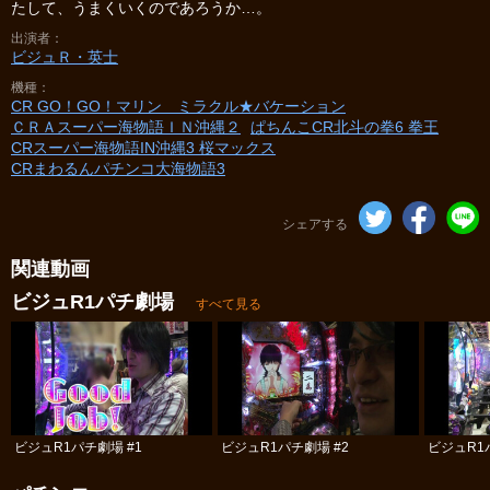
たして、うまくいくのであろうか…。
出演者
ビジュＲ・英士
機種
CR GO！GO！マリン ミラクル★バケーション
ＣＲＡスーパー海物語ＩＮ沖縄２
ぱちんこCR北斗の拳6 拳王
CRスーパー海物語IN沖縄3 桜マックス
CRまわるんパチンコ大海物語3
シェアする
関連動画
ビジュR1パチ劇場
すべて見る
ビジュR1パチ劇場 #1
ビジュR1パチ劇場 #2
ビジュR1