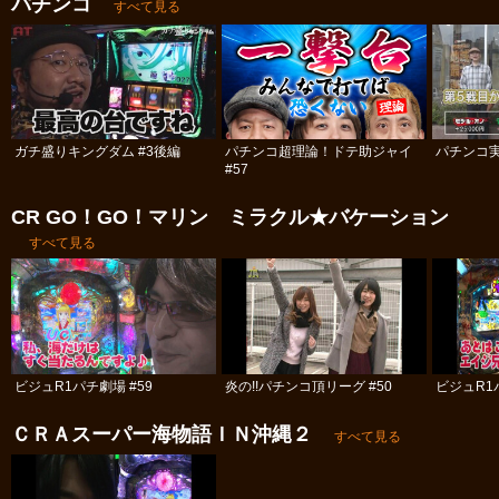
パチンコ
すべて見る
ガチ盛りキングダム #3後編
パチンコ超理論！ドテ助ジャイ
パチンコ実
#57
CR GO！GO！マリン ミラクル★バケーション
すべて見る
ビジュR1パチ劇場 #59
炎の!!パチンコ頂リーグ #50
ビジュR1
ＣＲＡスーパー海物語ＩＮ沖縄２
すべて見る