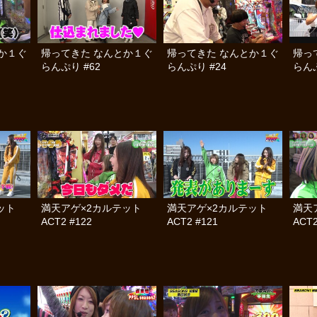
か１ぐ
帰ってきた なんとか１ぐ
帰ってきた なんとか１ぐ
帰っ
らんぷり #62
らんぷり #24
らんぷ
テット
満天アゲ×2カルテット
満天アゲ×2カルテット
満天
ACT2 #122
ACT2 #121
ACT2