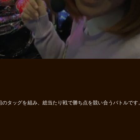
組のタッグを組み、総当たり戦で勝ち点を競い合うバトルです。