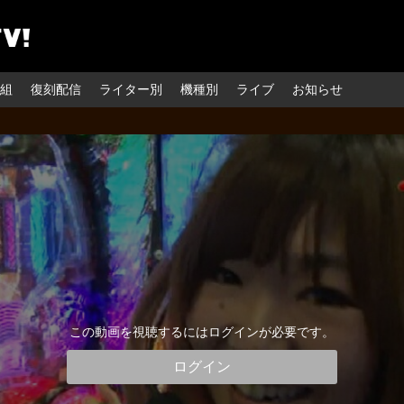
組
復刻配信
ライター別
機種別
ライブ
お知らせ
この動画を視聴するにはログインが必要です。
ログイン