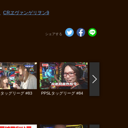
Ｇ
CRヱヴァンゲリヲン9
シェアする
Lタッグリーグ #83
PPSLタッグリーグ #84
PPSLタッグリーグ #