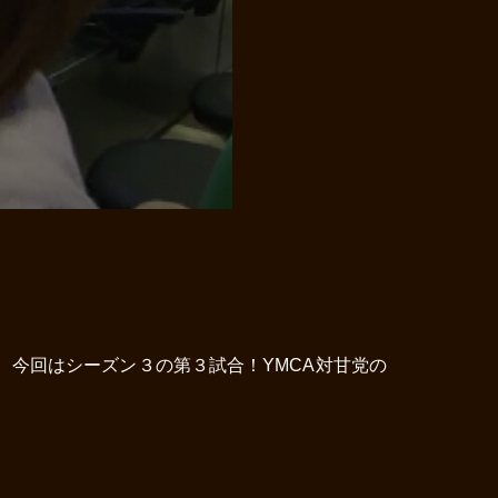
今回はシーズン３の第３試合！YMCA対甘党の