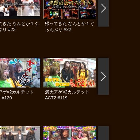
てきた なんとか１ぐ
帰ってきた なんとか１ぐ
帰ってきた なんと
り #23
らんぷり #22
らんぷり #19
アゲ×2カルテット
満天アゲ×2カルテット
帰ってきた なんと
 #120
ACT2 #119
らんぷり #83