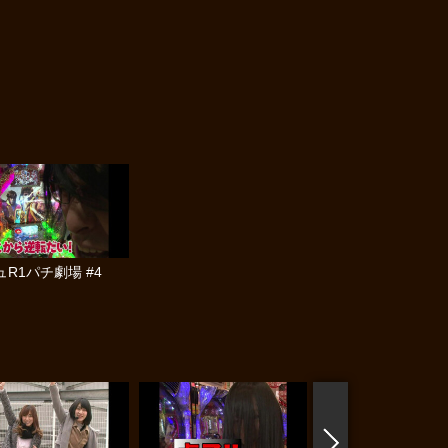
R1パチ劇場 #4