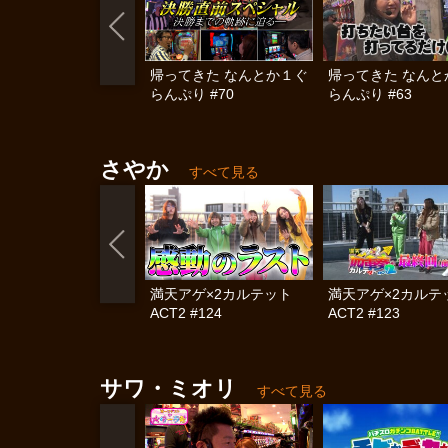
帰ってきた なんとか１ぐ
帰ってきた なんと
らんぷり #70
らんぷり #63
さやか
すべて見る
満天アゲ×2カルテット
満天アゲ×2カル
ACT2 #124
ACT2 #123
サワ・ミオリ
すべて見る