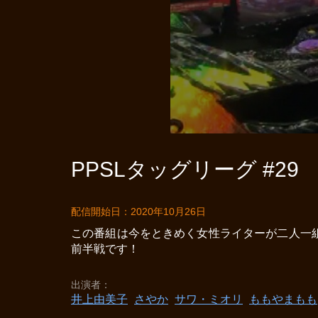
PPSLタッグリーグ #29
配信開始日：2020年10月26日
この番組は今をときめく女性ライターが二人一
前半戦です！
出演者
井上由美子
さやか
サワ・ミオリ
ももやまもも