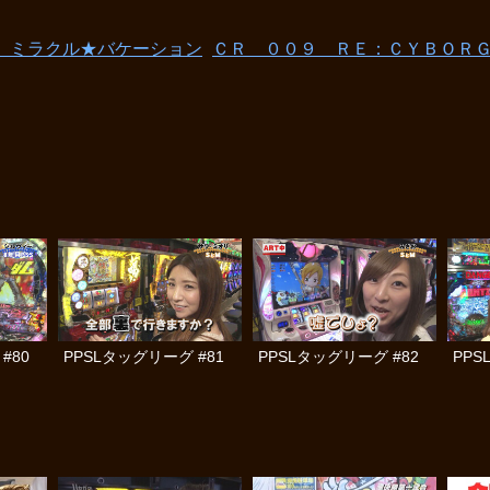
ン ミラクル★バケーション
ＣＲ ００９ ＲＥ：ＣＹＢＯＲ
#80
PPSLタッグリーグ #81
PPSLタッグリーグ #82
PPS