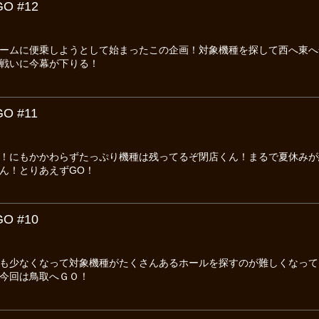
 #12
ームに便乗しようとして始まったこの企画！対象機種を探して西へ東へ
戦いに今幕が下りる！
 #11
！にもかかわらずたっぷり機種は残ってるぞ閉店くん！まるで夏休みが
ん！とりあえずGO！
 #10
も少なくなって対象機種がたくさんあるホールを探すのが難しくなって
今回は鳥取へＧＯ！