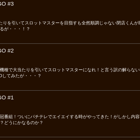
O #3
当たりを引いてスロットマスターを目指すも全然順調じゃない閉店くん
るが・・・！？
O #2
機種で大当たりを引いてスロットマスターになれ！と言う訳の解らない
Oしてみたが・・・？
O #1
冠番組！ついにパチテレでエイエイする時がやってきた！がしかし内容
？どうにかなるのか？