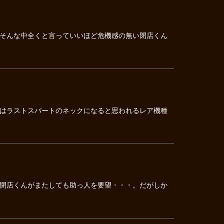
そんな中全くと言っていいほど危機感の無い閉店くん
はラストスパートのネックになると思われるレア機種
閉店くんがまたしても助っ人を要望・・・。だがしか