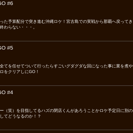
O #6
った予算配分で突き進む沖縄ロケ！宮古島での実戦から那覇へ戻ってき
終わらない・・・。
O #5
全てを任せてついて行ったらすごいグダグダな回になった事に業を煮や
ロをクリアしにGO！
O #4
ー（笑）を目指してるハズの閉店くんがあろうことかロケ予定日に別の
してどうなるのか！？