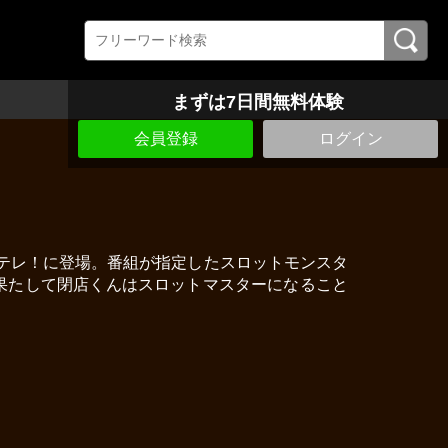
まずは7日間無料体験
会員登録
ログイン
チテレ！に登場。番組が指定したスロットモンスタ
果たして閉店くんはスロットマスターになること