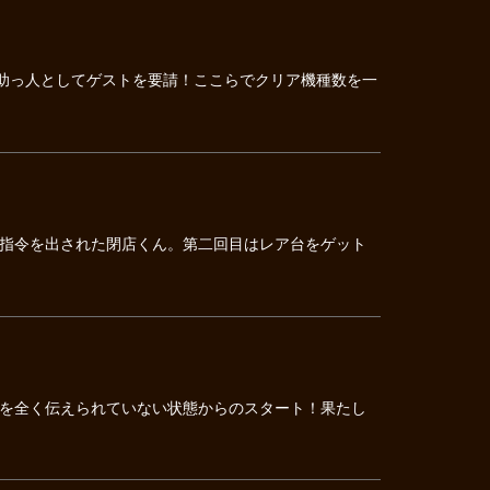
が助っ人としてゲストを要請！ここらでクリア機種数を一
指令を出された閉店くん。第二回目はレア台をゲット
を全く伝えられていない状態からのスタート！果たし