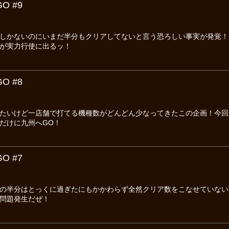
O #9
しかないのにいまだ半分もクリアしてないと言う恐ろしい事実が発覚！
が実力行使に出るッ！
O #8
たいけど一店舗で打てる機種数がどんどん少なってきたこの企画！今回
だけに九州へGO！
O #7
の半分はとっくに過ぎたにもかかわらず全然クリア数をこなせていない
問題発生だぜ！