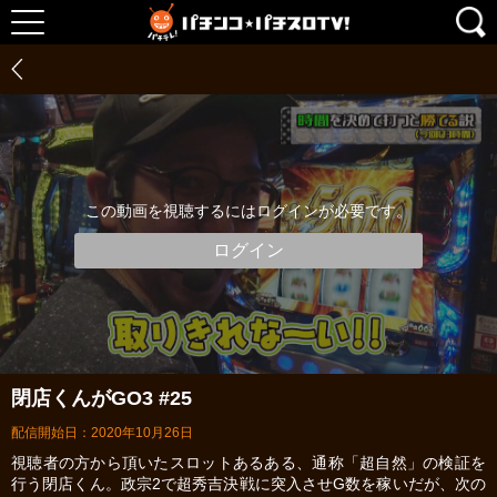
この動画を視聴するにはログインが必要です。
ログイン
閉店くんがGO3 #25
配信開始日：2020年10月26日
視聴者の方から頂いたスロットあるある、通称「超自然」の検証を
行う閉店くん。政宗2で超秀吉決戦に突入させG数を稼いだが、次の