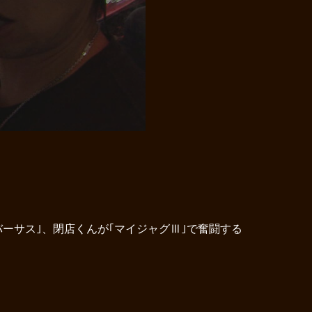
ーサス｣、閉店くんが｢マイジャグⅢ｣で奮闘する