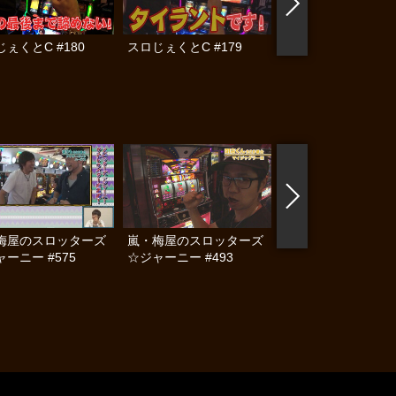
ぇくとC #180
スロじぇくとC #179
スロじぇくとC #17
梅屋のスロッターズ
嵐・梅屋のスロッターズ
嵐・梅屋のスロッタ
ーニー #575
☆ジャーニー #493
☆ジャーニー #492