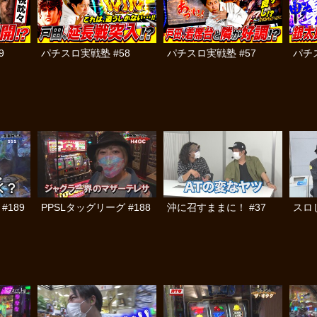
9
パチスロ実戦塾 #58
パチスロ実戦塾 #57
パチ
#189
PPSLタッグリーグ #188
沖に召すままに！ #37
スロじ