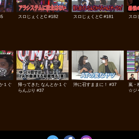
5
スロじぇくとC #182
スロじぇくとC #181
スロじ
か１ぐ
帰ってきた なんとか１ぐ
沖に召すままに！ #37
嵐・
らんぷり #37
☆ジャ