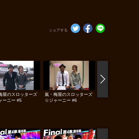
シェアする
梅屋のスロッターズ
嵐・梅屋のスロッターズ
嵐・梅屋のスロッタ
ャーニー #5
☆ジャーニー #6
☆ジャーニー #7