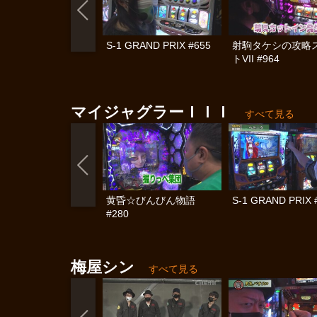
S-1 GRAND PRIX #655
射駒タケシの攻略
トVII #964
マイジャグラーＩＩＩ
すべて見る
黄昏☆びんびん物語
S-1 GRAND PRIX 
#280
梅屋シン
すべて見る