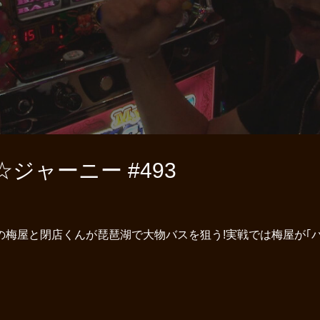
ジャーニー #493
の梅屋と閉店くんが琵琶湖で大物バスを狙う!実戦では梅屋が｢バ