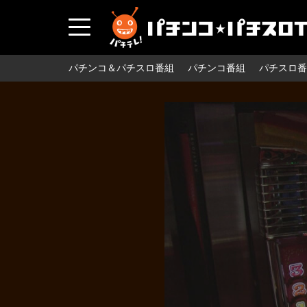
パチンコ＆パチスロ番組
パチンコ番組
パチスロ番