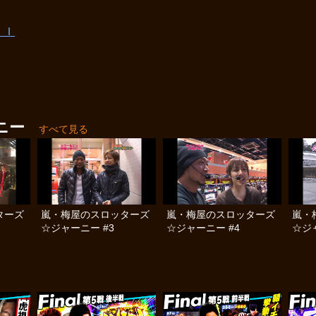
ＩＩ
ニー
すべて見る
ターズ
嵐・梅屋のスロッターズ
嵐・梅屋のスロッターズ
嵐・
☆ジャーニー #3
☆ジャーニー #4
☆ジ