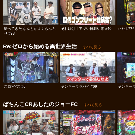
帰ってきた なんとか１ぐらんぷ
それゆけ！アツい日狙い隊 #40
ハセガワヤ
り #93
Re:ゼロから始める異世界生活
すべて見る
スロ×ゲス #6
ヤンキーララバイ #69
ヤンキーラ
ぱちんこCRあしたのジョーFC
すべて見る