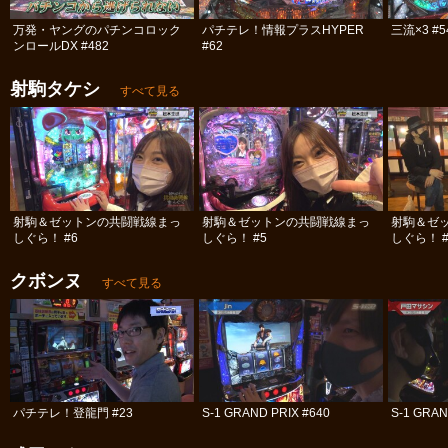
万発・ヤングのパチンコロック
パチテレ！情報プラスHYPER
三流×3 #5
ンロールDX #482
#62
射駒タケシ
すべて見る
射駒＆ゼットンの共闘戦線まっ
射駒＆ゼットンの共闘戦線まっ
射駒＆ゼ
しぐら！ #6
しぐら！ #5
しぐら！ #
クボンヌ
すべて見る
パチテレ！登龍門 #23
S-1 GRAND PRIX #640
S-1 GRAN