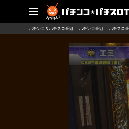
パチンコ＆パチスロ番組
パチンコ番組
パチスロ番