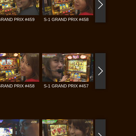
GRAND PRIX #459
S-1 GRAND PRIX #458
S-1 GRAND PRIX #
GRAND PRIX #458
S-1 GRAND PRIX #457
S-1 GRAND PRIX #