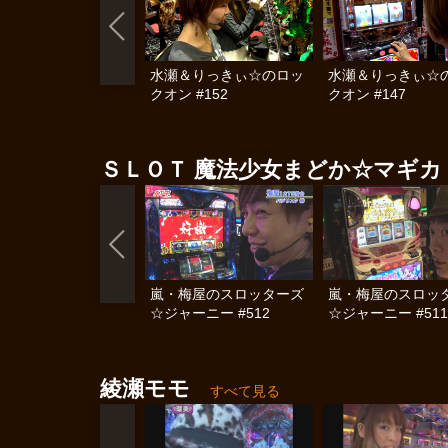
水瀬＆りっきぃ☆のロッ
水瀬＆りっきぃ☆
クオン #152
クオン #147
ＳＬＯＴ 魔法少女まどか☆マギカ
嵐・梅屋のスロッターズ
嵐・梅屋のスロッ
☆ジャーニー #512
☆ジャーニー #511
綾瀬モモ
すべて見る