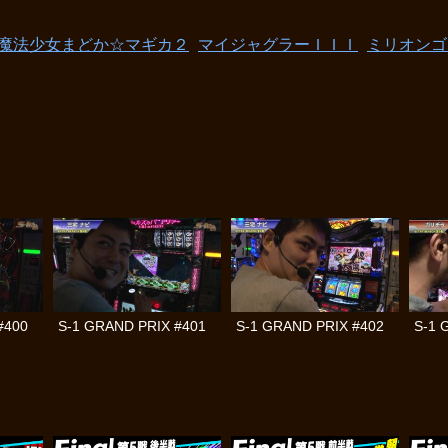
魔法少女まどか☆マギカ２
マイジャグラーＩＩＩ
ミリオンゴ
#400
S-1 GRAND PRIX #401
S-1 GRAND PRIX #402
S-1 