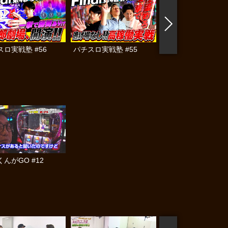
スロ実戦塾 #56
パチスロ実戦塾 #55
第1回 レトスロ王
#4
んがGO #12