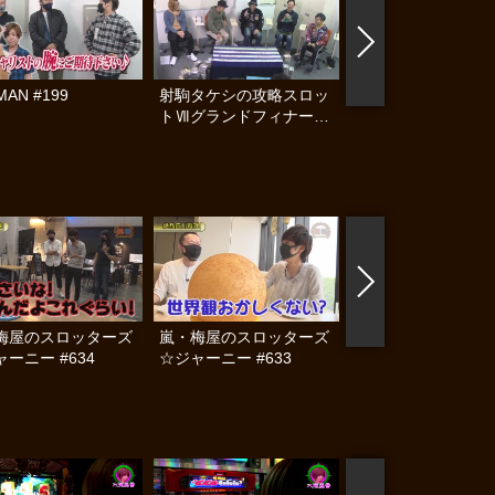
MAN #199
射駒タケシの攻略スロッ
ヤンキーララバイ #
トⅦグランドフィナー
レ!! 感謝の超特大号!! 前
編
梅屋のスロッターズ
嵐・梅屋のスロッターズ
S-1 GRAND PRIX #
ーニー #634
☆ジャーニー #633