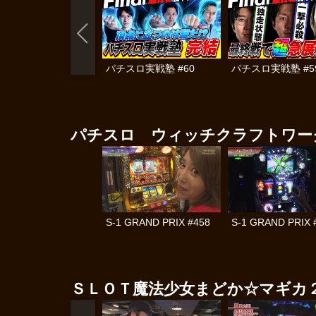
パチスロ実戦塾 #60
パチスロ実戦塾 #5
パチスロ ウィッチクラフトワー
S-1 GRAND PRIX #458
S-1 GRAND PRIX 
ＳＬＯＴ魔法少女まどか☆マギカ