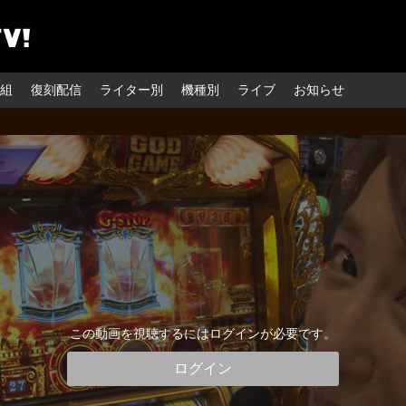
組
復刻配信
ライター別
機種別
ライブ
お知らせ
この動画を視聴するにはログインが必要です。
ログイン