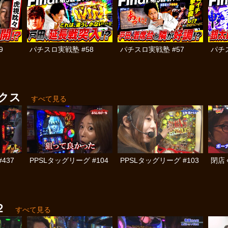
9
パチスロ実戦塾 #58
パチスロ実戦塾 #57
パチ
クス
すべて見る
#437
PPSLタッグリーグ #104
PPSLタッグリーグ #103
閉店く
２
すべて見る