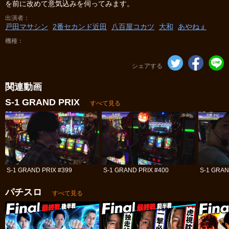
を前に改めて意気込みを伺ってみます。
出演者
戸田マサシン
2番セカンド近田
八百屋コカツ
大和
あやねぇ
機種
シェアする
関連動画
S-1 GRAND PRIX
すべて見る
S-1 GRAND PRIX #399
S-1 GRAND PRIX #400
S-1 GRAN
パチスロ
すべて見る