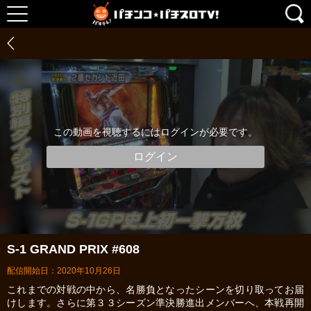
この動画を視聴するにはログインが必要です。
ログイン
S-1 GRAND PRIX #608
配信開始日：2020年10月26日
これまでの対戦の中から、名勝負となったシーンを切り取ってお届
けします。さらに第３３シーズン準決勝進出メンバーへ、本戦再開