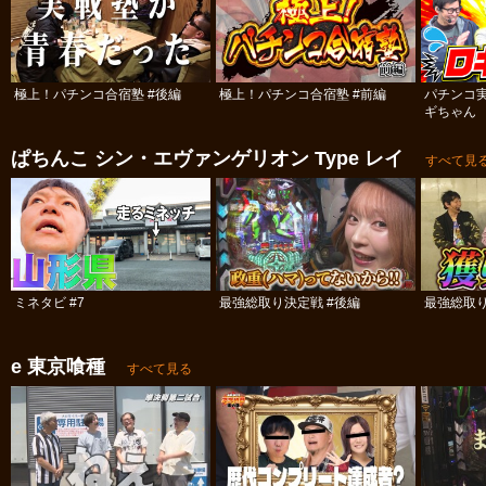
極上！パチンコ合宿塾 #後編
極上！パチンコ合宿塾 #前編
パチンコ
ギちゃん 
#79
ぱちんこ シン・エヴァンゲリオン Type レイ
すべて見
ミネタビ #7
最強総取り決定戦 #後編
最強総取り
e 東京喰種
すべて見る