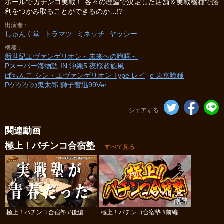
ホールでガチンコ実戦！ 各々の理論で決定した店舗＆実戦機種で勝
利をつかみ取ることができるのか…!?
出演者
しゅんく堂
トラマツ
ミネッチ
ヤッシー
機種
新世紀エヴァンゲリオン～未来への咆哮～
Pスーパー海物語 IN 沖縄5 夜桜超旋風
ぱちんこ シン・エヴァンゲリオン Type レイ
e 東京喰種
Pゲゲゲの鬼太郎 獅子奮迅99Ver.
シェアする
関連動画
極上！パチンコ合宿塾
すべて見る
極上！パチンコ合宿塾 #後編
極上！パチンコ合宿塾 #前編