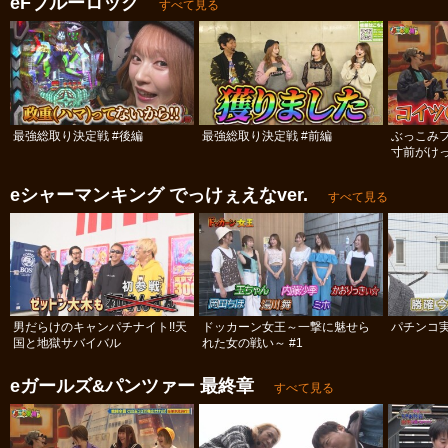
eFブルーロック
すべて見る
最強総取り決定戦 #後編
最強総取り決定戦 #前編
ぶっこみ
寸前がけっ
eシャーマンキング でっけぇえなver.
すべて見る
男だらけのキャンパチナイト!!天
ドッカーン女王～一撃に魅せら
パチンコ実
国と地獄サバイバル
れた女の戦い～ #1
eガールズ&パンツァー 最終章
すべて見る