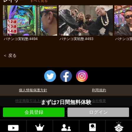
すべて見る
パチンコ実戦塾 #494
パチンコ実戦塾 #493
パチンコ実
＜ 戻る
個人情報保護方針
利用規約
特定商取引法上の表示
会社概要
まずは7日間無料体験
©パチテレ！
会員登録
ログイン