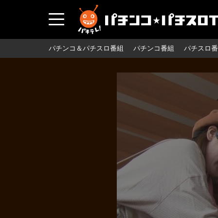
パチンコ＆パチスロ番組
パチンコ番組
パチスロ番