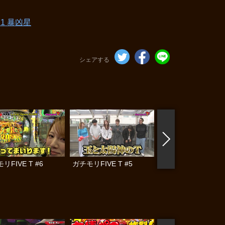
11 暴凶星
シェアする
リFIVE T #6
ガチモリFIVE T #5
ガチモリFIVE T #8