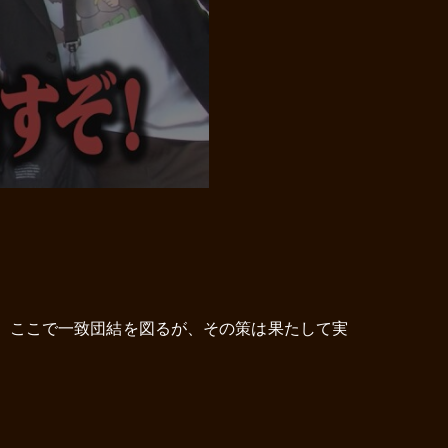
。ここで一致団結を図るが、その策は果たして実