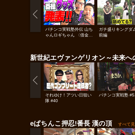
パチンコ実戦塾外伝 山ち
ガチ盛りキングダム
ゃんロギちゃん 〈借金返
前編
済弾球録〉 #113
新世紀エヴァンゲリオン～未来へ
それゆけ！アツい日狙い
パチンコ実戦塾 #5
隊 #40
eぱちんこ押忍!番長 漢の頂
すべて見