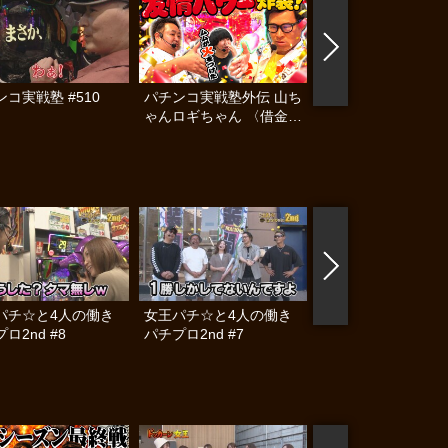
コ実戦塾 #510
パチンコ実戦塾外伝 山ち
ガチモリFIVE T #8
ゃんロギちゃん 〈借金返
済弾球録〉 #112
パチ☆と4人の働き
女王パチ☆と4人の働き
パチンコ実戦塾 #50
ロ2nd #8
パチプロ2nd #7