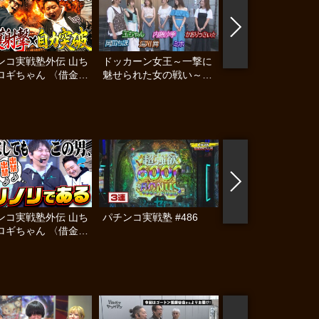
ンコ実戦塾外伝 山ち
ドッカーン女王～一撃に
爆裂倶楽部
ロギちゃん 〈借金返
魅せられた女の戦い～
録〉 #97
#1
ンコ実戦塾外伝 山ち
パチンコ実戦塾 #486
パチンコ実戦塾 #48
ロギちゃん 〈借金返
録〉 #92