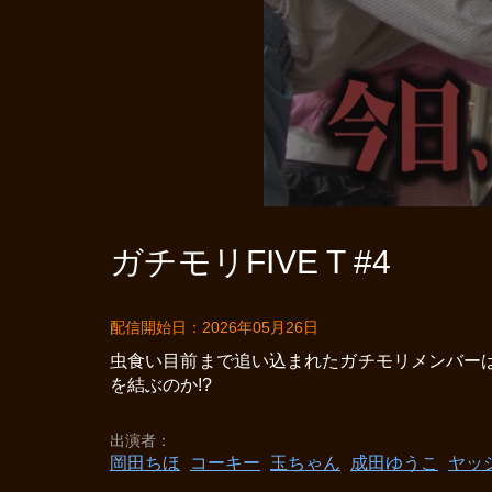
ガチモリFIVE T #4
配信開始日：2026年05月26日
虫食い目前まで追い込まれたガチモリメンバー
を結ぶのか!?
出演者
岡田ちほ
コーキー
玉ちゃん
成田ゆうこ
ヤッ