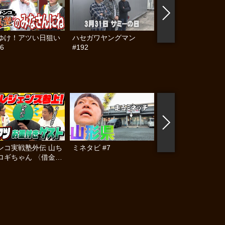
ゆけ！アツい日狙い
ハセガワヤングマン
ガチモリFIVE T #4
6
#192
ンコ実戦塾外伝 山ち
ミネタビ #7
女王パチ☆と4人の
ロギちゃん 〈借金返
パチプロ2nd #8
録〉 #111