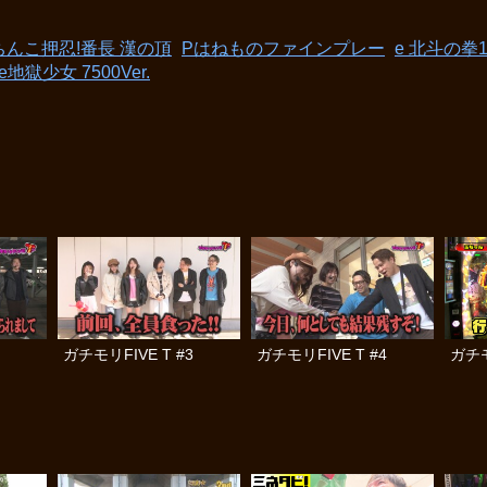
ちんこ押忍!番長 漢の頂
Pはねものファインプレー
e 北斗の拳
e地獄少女 7500Ver.
ガチモリFIVE T #3
ガチモリFIVE T #4
ガチモ