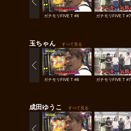
ガチモリFIVE T #8
ガチモリFIVE T #7
玉ちゃん
すべて見る
ガチモリFIVE T #8
ガチモリFIVE T #7
成田ゆうこ
すべて見る