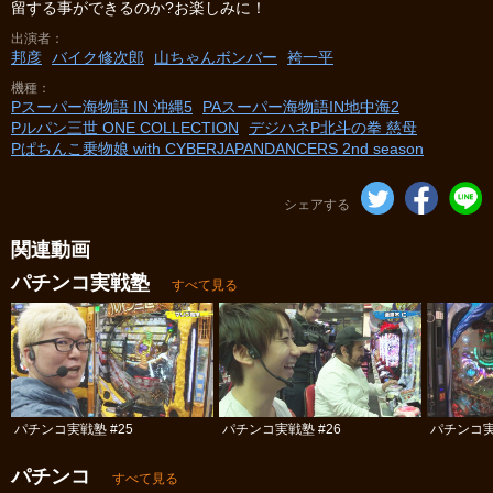
留する事ができるのか?お楽しみに！
出演者
邦彦
バイク修次郎
山ちゃんボンバー
袴一平
機種
Pスーパー海物語 IN 沖縄5
PAスーパー海物語IN地中海2
Pルパン三世 ONE COLLECTION
デジハネP北斗の拳 慈母
Pぱちんこ乗物娘 with CYBERJAPANDANCERS 2nd season
シェアする
関連動画
パチンコ実戦塾
すべて見る
パチンコ実戦塾 #25
パチンコ実戦塾 #26
パチンコ実
パチンコ
すべて見る