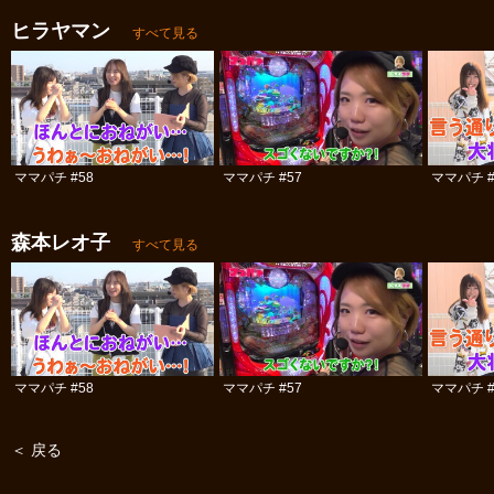
ヒラヤマン
すべて見る
ママパチ #58
ママパチ #57
ママパチ #
森本レオ子
すべて見る
ママパチ #58
ママパチ #57
ママパチ #
＜ 戻る