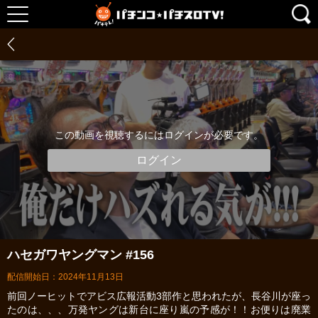
この動画を視聴するにはログインが必要です。
ログイン
ハセガワヤングマン #156
配信開始日：2024年11月13日
前回ノーヒットでアビス広報活動3部作と思われたが、長谷川が座っ
たのは、、、万発ヤングは新台に座り嵐の予感が！！お便りは廃業