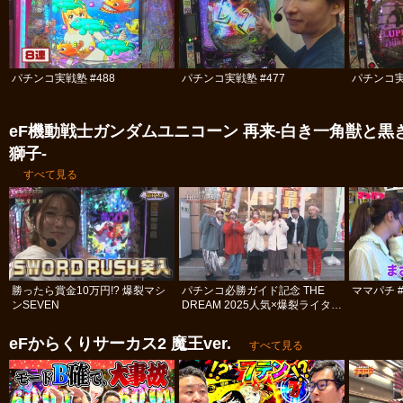
パチンコ実戦塾 #488
パチンコ実戦塾 #477
パチンコ実
eF機動戦士ガンダムユニコーン 再来‐白き一角獣と黒
獅子‐
すべて見る
勝ったら賞金10万円!? 爆裂マシ
パチンコ必勝ガイド記念 THE
ママパチ #
ンSEVEN
DREAM 2025人気×爆裂ライター
決定戦 #1
eFからくりサーカス2 魔王ver.
すべて見る