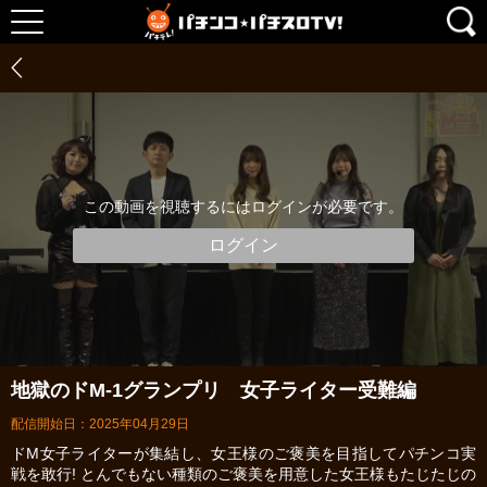
この動画を視聴するにはログインが必要です。
ログイン
地獄のドM-1グランプリ 女子ライター受難編
配信開始日：2025年04月29日
ドM女子ライターが集結し、女王様のご褒美を目指してパチンコ実
戦を敢行! とんでもない種類のご褒美を用意した女王様もたじたじの