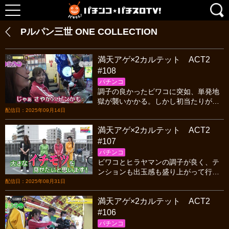
Pルパン三世 ONE COLLECTION
満天アゲ×2カルテット ACT2
#108
パチンコ
調子の良かったビワコに突如、単発地
獄が襲いかかる。しかし初当たりが軽
く、何とか踏ん張るが…。一方、さや
配信日：2025年09月14日
かとしおねえに当たる気配が全く無
満天アゲ×2カルテット ACT2
い。見せ場は来るのか！？
#107
パチンコ
ビワコとヒラヤマンの調子が良く、テ
ンションも出玉感も盛り上がって行
く！逆にさやかとしおねえは調子が悪
配信日：2025年08月31日
く、テンションも出玉感も下がって行
満天アゲ×2カルテット ACT2
き、対照的な展開だが？
#106
パチンコ