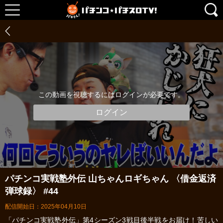
この動画を視聴するにはログインが必要です。
ログイン
パチンコ実戦塾外伝 山ちゃんロギちゃん 〈借金返済
弾球録〉 #44
配信開始日：2025年04月10日
「パチンコ実戦塾外伝」第4シーズン3戦目後半戦をお届け！苦しい