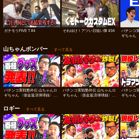
ガチモリFIVE T #4
それゆけ！アツい日狙い隊 #34
パチンコ
ギちゃん 
#98
山ちゃんボンバー
すべて見る
パチンコ実戦塾外伝 山ちゃんロ
パチンコ実戦塾外伝 山ちゃんロ
パチンコ
ギちゃん 〈借金返済弾球録〉
ギちゃん 〈借金返済弾球録〉
ギちゃん 
#113
#112
#111
ロギー
すべて見る