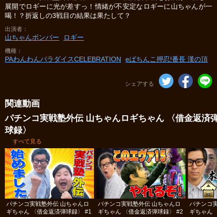
展開でロギーに光が差すっ！情緒が不安定なロギーに山ちゃんが一
喝！？折返しの3戦目の結果は果たして？
出演者
山ちゃんボンバー
ロギー
機種
PAわんわんパラダイスCELEBRATION
eぱちんこ押忍!番長 漢の頂
シェアする
関連動画
パチンコ実戦塾外伝 山ちゃんロギちゃん 〈借金返済
球録〉
すべて見る
パチンコ実戦塾外伝 山ちゃんロ
パチンコ実戦塾外伝 山ちゃんロ
パチンコ
ギちゃん 〈借金返済弾球録〉 #1
ギちゃん 〈借金返済弾球録〉 #2
ギちゃん 