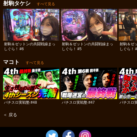
射駒タケシ
すべて見る
射駒＆ゼットンの共闘戦線まっ
射駒＆ゼットンの共闘戦線まっ
射駒＆ゼ
しぐら！ #6
しぐら！ #5
しぐら！ #
マコト
すべて見る
パチスロ実戦塾 #48
パチスロ実戦塾 #47
パチスロ実
＜ 戻る