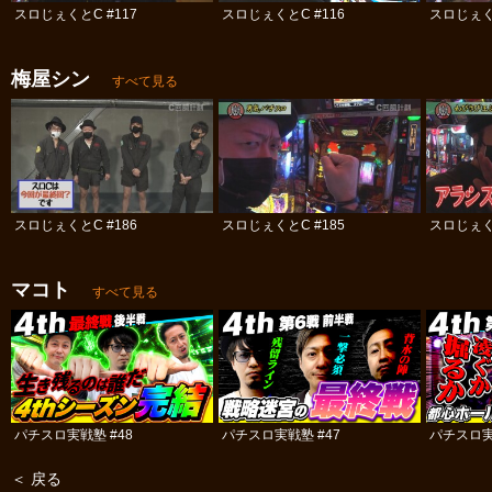
スロじぇくとC #117
スロじぇくとC #116
スロじぇくと
梅屋シン
すべて見る
スロじぇくとC #186
スロじぇくとC #185
スロじぇくと
マコト
すべて見る
パチスロ実戦塾 #48
パチスロ実戦塾 #47
パチスロ実
＜ 戻る