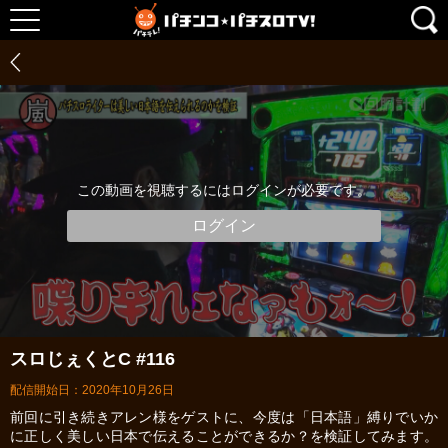
この動画を視聴するにはログインが必要です。
ログイン
スロじぇくとC #116
配信開始日：2020年10月26日
前回に引き続きアレン様をゲストに、今度は「日本語」縛りでいか
に正しく美しい日本で伝えることができるか？を検証してみます。