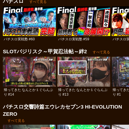
パチスロ
すべて見る
パチスロ実戦塾 #60
パチスロ実戦塾 #59
パチスロ実
SLOTバジリスク～甲賀忍法帖～絆2
すべて見る
帰ってきた なんとか１ぐらんぷ
帰ってきた なんとか１ぐらんぷ
帰ってき
り #14
り #13
り #1
パチスロ交響詩篇エウレカセブン3 HI‐EVOLUTION
ZERO
すべて見る