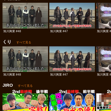
旭川興業 #48
旭川興業 #47
旭川興業 #
くり
すべて見る
旭川興業 #48
旭川興業 #47
旭川興業 #
JIRO
すべて見る