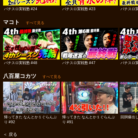
パチスロ実戦塾 #24
パチスロ実戦塾 #23
パチスロ実
マコト
すべて見る
パチスロ実戦塾 #48
パチスロ実戦塾 #47
パチスロ実
八百屋コカツ
すべて見る
帰ってきた なんとか１ぐらんぷ
帰ってきた なんとか１ぐらんぷ
回胴爆出
り #92
り #91
＜ 戻る