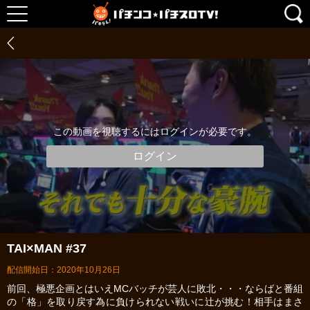
この動画を視聴するにはログインが必要です。
ログイン
TAI×MAN #37
配信開始日：2020年10月26日
前回、極悪企画とはいえMCバッチが芸人に敗北・・・ならばと番組
の「格」を取り戻す為に負けられない戦いに辻が挑む！相手はまさ