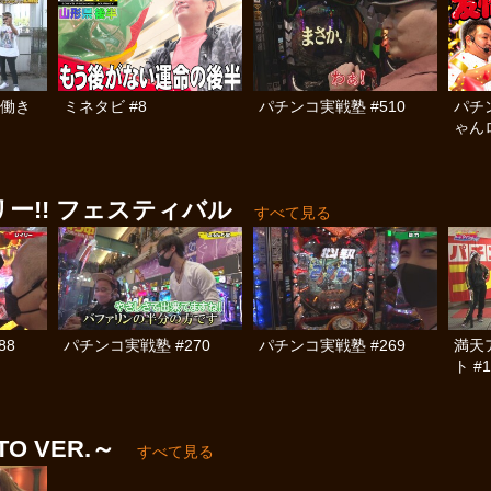
の働き
ミネタビ #8
パチンコ実戦塾 #510
パチ
ゃん
済弾球
リー!! フェスティバル
すべて見る
88
パチンコ実戦塾 #270
パチンコ実戦塾 #269
満天
ト #1
O VER.～
すべて見る