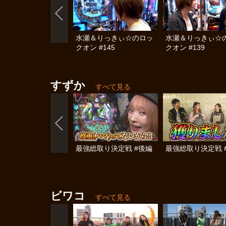
水瀬＆りっきぃ☆のロッ
水瀬＆りっきぃ☆
クオン #145
クオン #139
すずか
すべて見る
最強総取り決定戦 #後編
最強総取り決定戦 
ビワコ
すべて見る