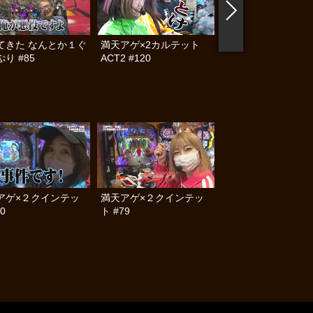
てきた なんとか１ぐ
満天アゲ×2カルテット
帰ってきた なんと
り #85
ACT2 #120
らんぷり #84
アゲ×２クインテッ
満天アゲ×２クインテッ
0
ト #79