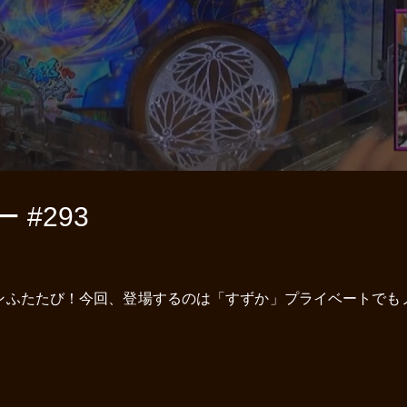
#293
ンふたたび！今回、登場するのは「すずか」プライベートでも