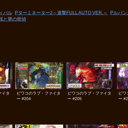
ティバル
Pターミネーター2～連撃FULL AUTO VER.～
Pルパ
山桜と華の密偵
ァイタ
ビワコのラブ・ファイタ
ビワコのラブ・ファイタ
ビワ
ー #204
ー #205
ー #2