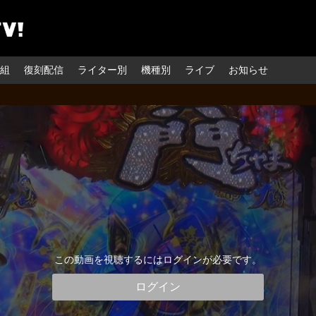
組
復刻配信
ライター別
機種別
ライブ
お知らせ
この動画を視聴するにはログインが必要です。
ログイン