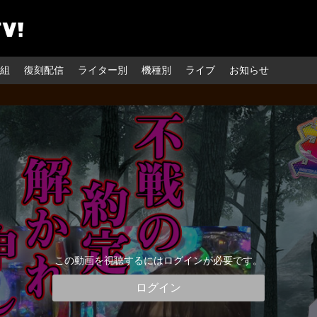
組
復刻配信
ライター別
機種別
ライブ
お知らせ
この動画を視聴するにはログインが必要です。
ログイン