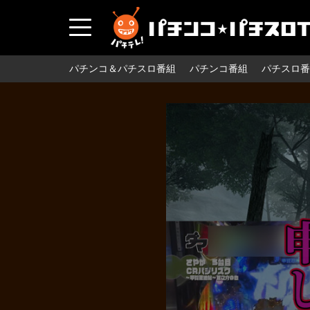
パチンコ＆パチスロ番組
パチンコ番組
パチスロ番