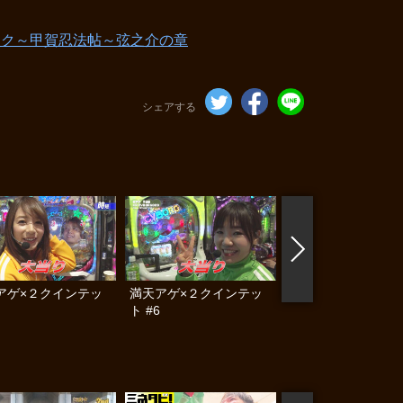
スク～甲賀忍法帖～弦之介の章
シェアする
アゲ×２クインテッ
満天アゲ×２クインテッ
満天アゲ×２クイン
ト #6
ト #7