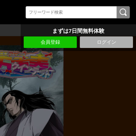
まずは7日間無料体験
会員登録
ログイン