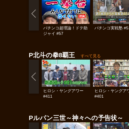
パチンコ超理論！ドテ助
パチンコ実戦塾 #5
ジャイ #57
P北斗の拳8覇王
すべて見る
ヒロシ・ヤングアワー
ヒロシ・ヤングア
#411
#401
Pルパン三世～神々への予告状～