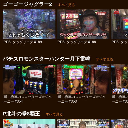
ゴーゴージャグラー2
すべて見る
PPSLタッグリーグ #189
PPSLタッグリーグ #188
PPSLタッ
パチスロモンスターハンター月下雷鳴
すべて見る
嵐・梅屋のスロッターズ☆ジャ
嵐・梅屋のスロッターズ☆ジャ
嵐・梅屋
ーニー #354
ーニー #353
ーニー #3
P北斗の拳8覇王
すべて見る