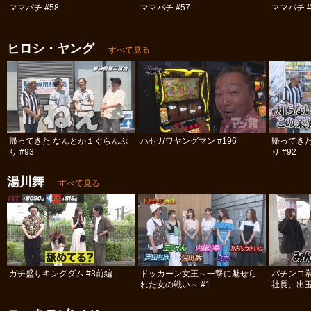
ママパチ #58
ママパチ #57
ママパチ #
ヒロシ・ヤング
すべて見る
帰ってきた なんとか１ぐらんぷ
ハセガワヤングマン #196
帰ってき
り #93
り #92
湯川舞
すべて見る
ガチ盛りキングダム #3前編
ドッカーン女王～一撃に魅せら
パチンコ
れた女の戦い～ #1
社長、出
#12