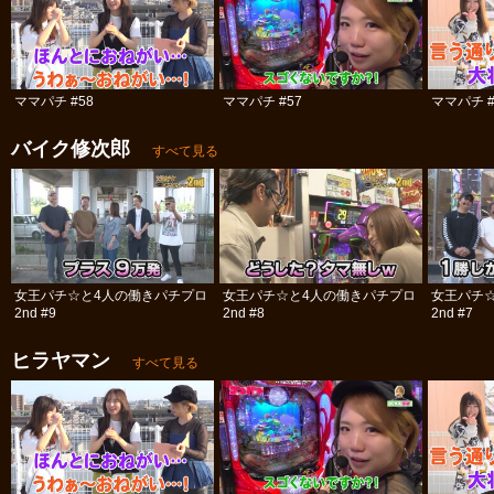
ママパチ #58
ママパチ #57
ママパチ #
バイク修次郎
すべて見る
女王パチ☆と4人の働きパチプロ
女王パチ☆と4人の働きパチプロ
女王パチ
2nd #9
2nd #8
2nd #7
ヒラヤマン
すべて見る