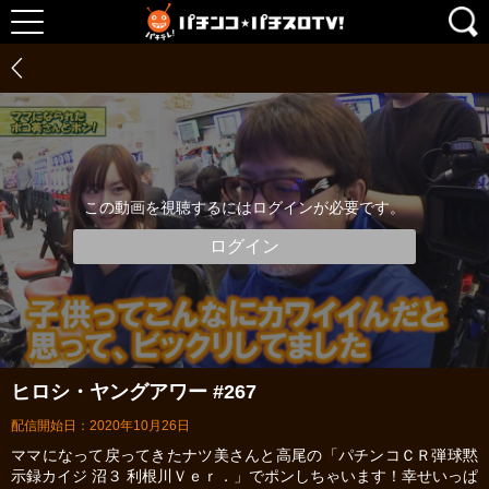
この動画を視聴するにはログインが必要です。
ログイン
ヒロシ・ヤングアワー #267
配信開始日：2020年10月26日
ママになって戻ってきたナツ美さんと高尾の「パチンコＣＲ弾球黙
示録カイジ 沼３ 利根川Ｖｅｒ．」でポンしちゃいます！幸せいっぱ