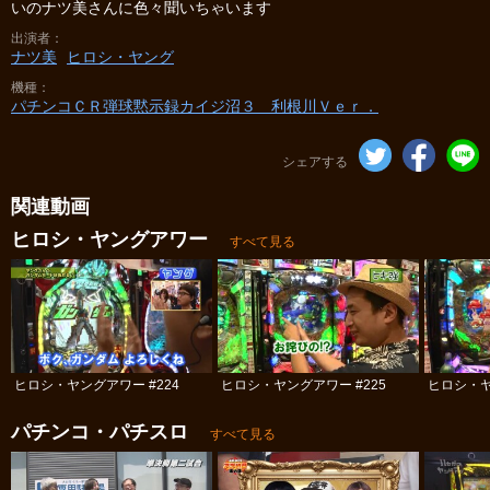
いのナツ美さんに色々聞いちゃいます
出演者
ナツ美
ヒロシ・ヤング
機種
パチンコＣＲ弾球黙示録カイジ沼３ 利根川Ｖｅｒ．
シェアする
関連動画
ヒロシ・ヤングアワー
すべて見る
ヒロシ・ヤングアワー #224
ヒロシ・ヤングアワー #225
ヒロシ・ヤ
パチンコ・パチスロ
すべて見る