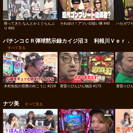
帰ってきた なんとか１ぐらんぷ
それゆけ！アツい日狙い隊 #40
ハセガワヤ
り #93
パチンコＣＲ弾球黙示録カイジ沼３ 利根川Ｖｅｒ．
すべて見る
木村魚拓の窓際の向こうに #219
黄昏☆びんびん物語 #173
黄昏☆びん
ナツ美
すべて見る