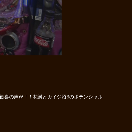
歓喜の声が！！花満とカイジ沼3のポテンシャル