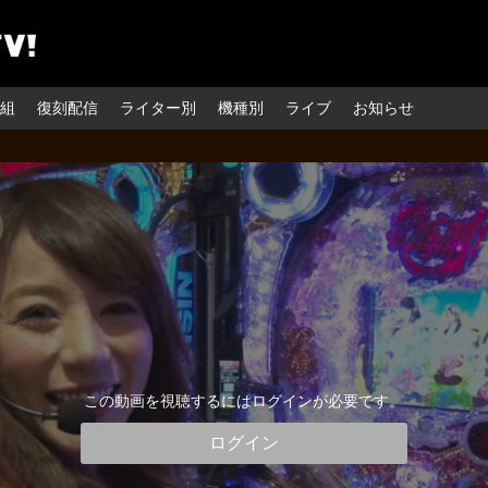
組
復刻配信
ライター別
機種別
ライブ
お知らせ
この動画を視聴するにはログインが必要です。
ログイン