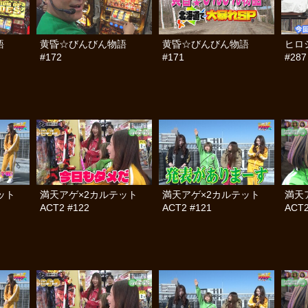
語
黄昏☆びんびん物語
黄昏☆びんびん物語
ヒロ
#172
#171
#287
テット
満天アゲ×2カルテット
満天アゲ×2カルテット
満天
ACT2 #122
ACT2 #121
ACT2