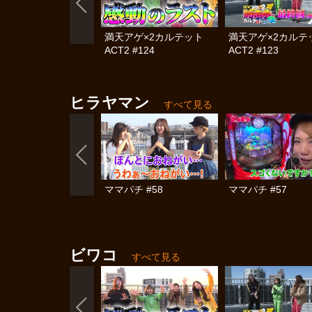
満天アゲ×2カルテット
満天アゲ×2カル
ACT2 #124
ACT2 #123
ヒラヤマン
すべて見る
ママパチ #58
ママパチ #57
ビワコ
すべて見る