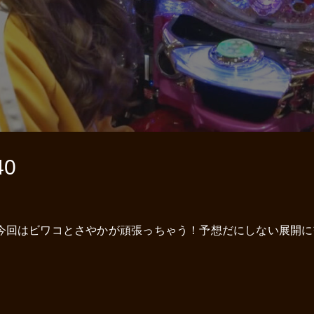
0
今回はビワコとさやかが頑張っちゃう！予想だにしない展開に