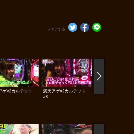
シェアする
アゲ×2カルテット
満天アゲ×2カルテット
満天アゲ×2カルテ
#6
#7