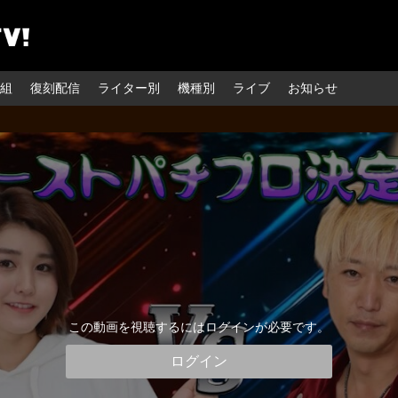
組
復刻配信
ライター別
機種別
ライブ
お知らせ
この動画を視聴するにはログインが必要です。
ログイン