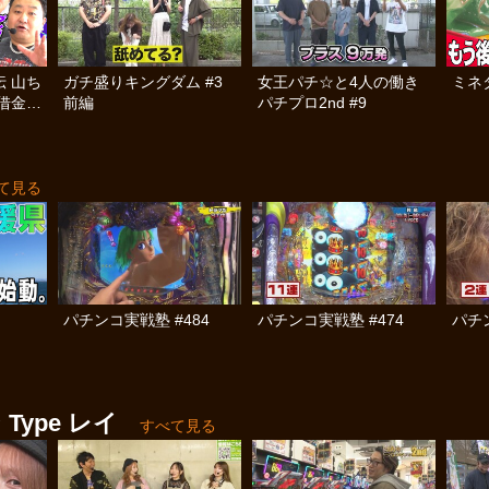
 山ち
ガチ盛りキングダム #3
女王パチ☆と4人の働き
ミネタ
借金返
前編
パチプロ2nd #9
て見る
パチンコ実戦塾 #484
パチンコ実戦塾 #474
パチン
ype レイ
すべて見る