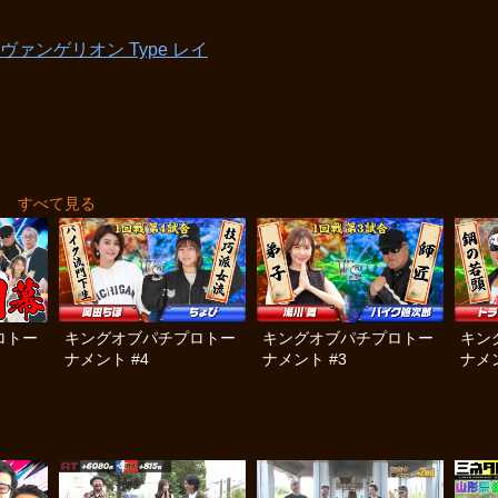
ヴァンゲリオン Type レイ
すべて見る
ロトー
キングオブパチプロトー
キングオブパチプロトー
キン
ナメント #4
ナメント #3
ナメン