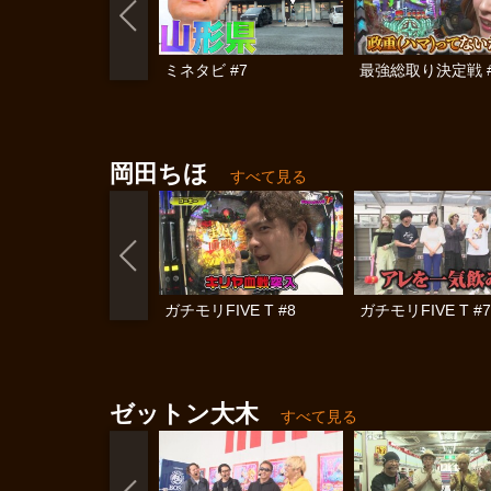
ミネタビ #7
最強総取り決定戦 
岡田ちほ
すべて見る
ガチモリFIVE T #8
ガチモリFIVE T #7
ゼットン大木
すべて見る