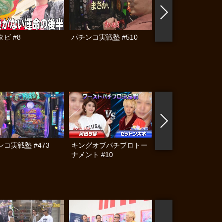
ビ #8
パチンコ実戦塾 #510
パチンコ実戦塾外伝
ゃんロギちゃん 〈
済弾球録〉 #112
コ実戦塾 #473
キングオブパチプロトー
パチンコ実戦塾 #45
ナメント #10