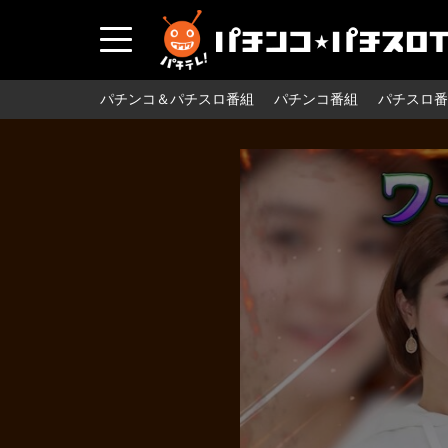
パチンコ＆パチスロ番組
パチンコ番組
パチスロ番