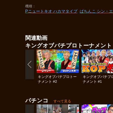
機種
Pニュートキオ ハカマタイプ
ぱちんこ シン・エ
関連動画
キングオブパチプロトーナメント
キングオブパチプロトー
キングオブパチプ
ナメント #2
ナメント #1
パチンコ
すべて見る