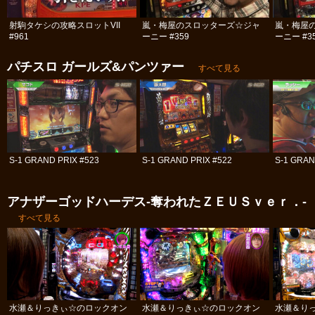
射駒タケシの攻略スロットVII
嵐・梅屋のスロッターズ☆ジャ
嵐・梅屋
#961
ーニー #359
ーニー #3
パチスロ ガールズ&パンツァー
すべて見る
S-1 GRAND PRIX #523
S-1 GRAND PRIX #522
S-1 GRAN
アナザーゴッドハーデス-奪われたＺＥＵＳｖｅｒ．-
すべて見る
水瀬＆りっきぃ☆のロックオン
水瀬＆りっきぃ☆のロックオン
水瀬＆り