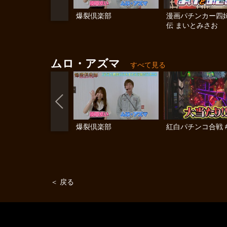
爆裂倶楽部
漫画パチンカー四
伝 まいとみさお
ムロ・アズマ
すべて見る
爆裂倶楽部
紅白パチンコ合戦 
＜ 戻る