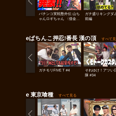
パチンコ実戦塾外伝 山ち
ガチ盛りキングダム
ゃんロギちゃん 〈借金返
前編
済弾球録〉 #113
eぱちんこ押忍!番長 漢の頂
すべて見
ガチモリFIVE T #4
それゆけ！アツい
隊 #34
e 東京喰種
すべて見る