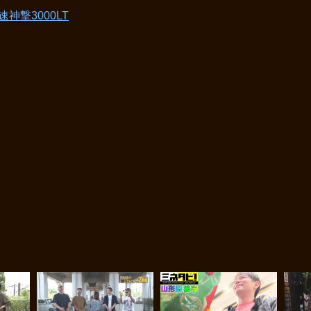
速神撃3000LT