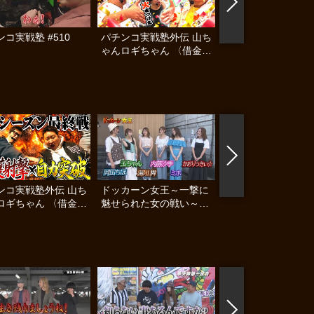
コ実戦塾 #510
パチンコ実戦塾外伝 山ち
ガチモリFIVE T #8
ゃんロギちゃん 〈借金返
済弾球録〉 #112
ンコ実戦塾外伝 山ち
ドッカーン女王～一撃に
爆裂倶楽部
ロギちゃん 〈借金返
魅せられた女の戦い～
録〉 #97
#1