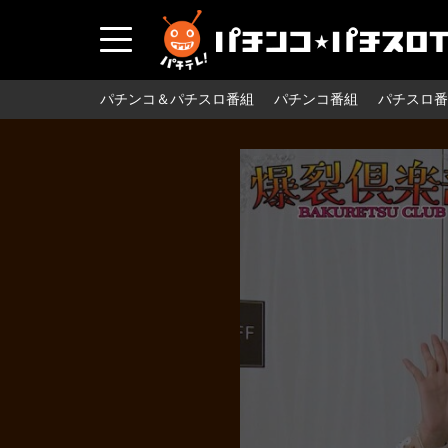
パチンコ＆パチスロ番組
パチンコ番組
パチスロ番