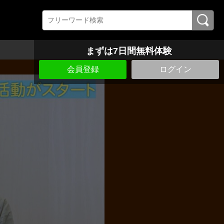
まずは7日間無料体験
会員登録
ログイン