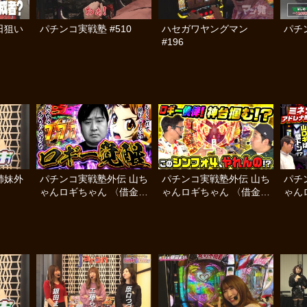
日狙い
パチンコ実戦塾 #510
ハセガワヤングマン
パチン
#196
姉妹外
パチンコ実戦塾外伝 山ち
パチンコ実戦塾外伝 山ち
パチ
ゃんロギちゃん 〈借金返
ゃんロギちゃん 〈借金返
ゃん
済弾球録〉 #62
済弾球録〉 #61
済弾球