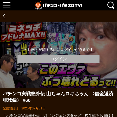
この動画を視聴するにはログインが必要です。
ログイン
パチンコ実戦塾外伝 山ちゃんロギちゃん 〈借金返済
弾球録〉 #60
配信開始日：2025年07月31日
「パチンコ実戦塾外伝」LT（レジェンズタッグ）後半戦をお届け！