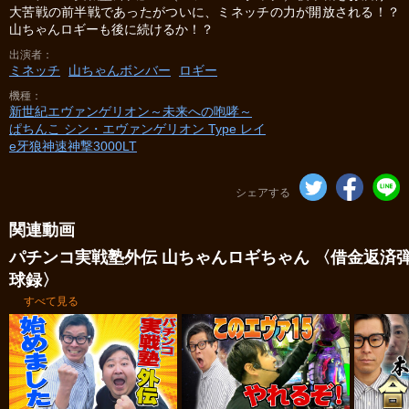
大苦戦の前半戦であったがついに、ミネッチの力が開放される！？
山ちゃんロギーも後に続けるか！？
出演者
ミネッチ
山ちゃんボンバー
ロギー
機種
新世紀エヴァンゲリオン～未来への咆哮～
ぱちんこ シン・エヴァンゲリオン Type レイ
e牙狼神速神撃3000LT
シェアする
関連動画
パチンコ実戦塾外伝 山ちゃんロギちゃん 〈借金返済
球録〉
すべて見る