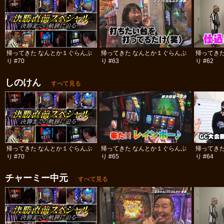
帰ってきた なんとか１ぐらんぷ
帰ってきた なんとか１ぐらんぷ
帰ってき
り #70
り #63
り #62
しのけん
すべて見る
帰ってきた なんとか１ぐらんぷ
帰ってきた なんとか１ぐらんぷ
帰ってき
り #70
り #65
り #64
チャーミー中元
すべて見る