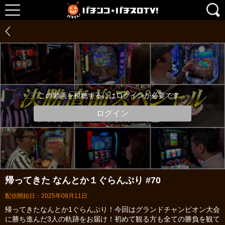
この動画を視聴するにはログインが必要です。
ログイン
帰ってきた なんとか１ぐらんぷり #70
配信開始日：2025年08月11日
帰ってきたなんとか1ぐらんぷり！今回はグランドチャンピオン大会
に勝ち進んだ3人の軌跡をお届け！初めて観る方も全ての勝負を観て