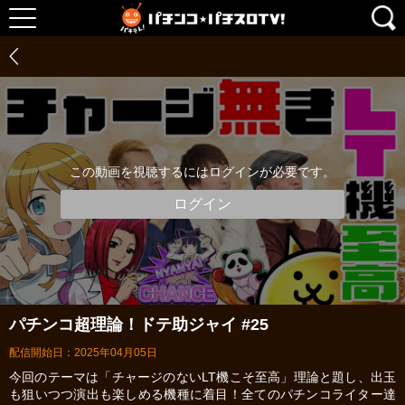
この動画を視聴するにはログインが必要です。
ログイン
パチンコ超理論！ドテ助ジャイ #25
配信開始日：2025年04月05日
今回のテーマは「チャージのないLT機こそ至高」理論と題し、出玉
も狙いつつ演出も楽しめる機種に着目！全てのパチンコライター達