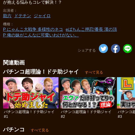
が抱える悩みもコレで解決！？
出演者
助六
ドテチン
ジャイロ
機種
P にゃんこ大戦争 多様性のネコ
eぱちんこ押忍!番長 漢の頂
P 俺の妹がこんなに可愛いわけがない。
シェアする
関連動画
パチンコ超理論！ドテ助ジャイ
すべて見る
パチンコ超理論！ドテ助ジャイ
パチンコ超理論！ドテ助ジャイ
パチンコ
#1
#2
#3
パチンコ
すべて見る