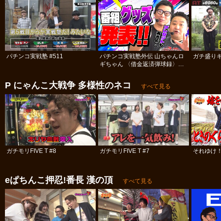
パチンコ実戦塾 #511
パチンコ実戦塾外伝 山ちゃんロ
ガチ盛りキ
ギちゃん 〈借金返済弾球録〉
#113
P にゃんこ大戦争 多様性のネコ
すべて見る
ガチモリFIVE T #8
ガチモリFIVE T #7
それゆけ！
eぱちんこ押忍!番長 漢の頂
すべて見る