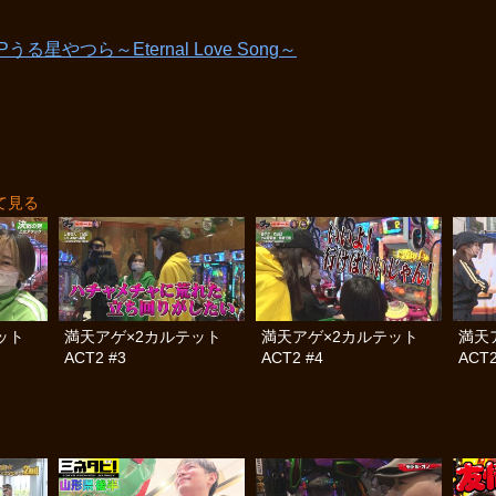
Pうる星やつら～Eternal Love Song～
て見る
テット
満天アゲ×2カルテット
満天アゲ×2カルテット
満天
ACT2 #3
ACT2 #4
ACT2