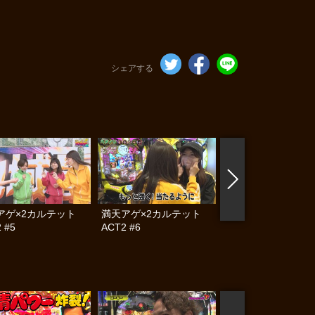
シェアする
アゲ×2カルテット
満天アゲ×2カルテット
満天アゲ×2カル
 #5
ACT2 #6
ACT2 #7