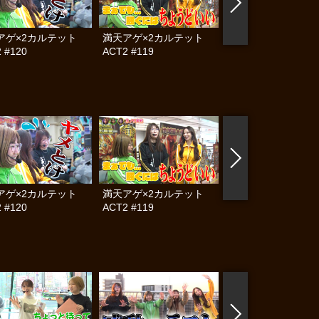
アゲ×2カルテット
満天アゲ×2カルテット
帰ってきた なんと
 #120
ACT2 #119
らんぷり #83
アゲ×2カルテット
満天アゲ×2カルテット
満天アゲ×2カル
 #120
ACT2 #119
ACT2 #118