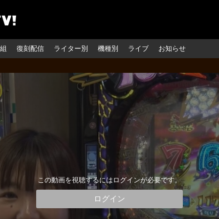
組
復刻配信
ライター別
機種別
ライブ
お知らせ
この動画を視聴するにはログインが必要です。
ログイン