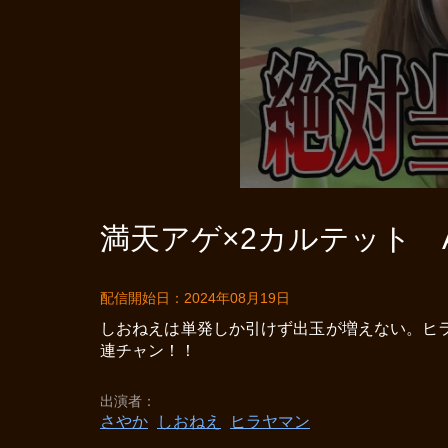
満天アゲ×2カルテット AC
配信開始日：2024年08月19日
しおねえは単発しか引けず出玉が増えない。ヒ
連チャン！！
出演者
さやか
しおねえ
ヒラヤマン