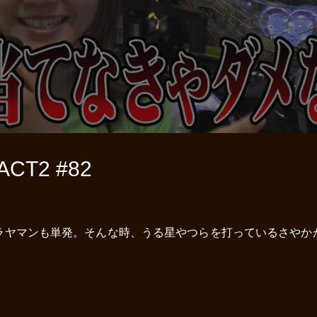
T2 #82
ラヤマンも単発。そんな時、うる星やつらを打っているさやか