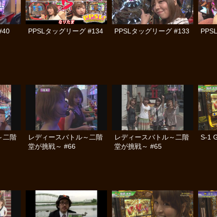
40
PPSLタッグリーグ #134
PPSLタッグリーグ #133
PPS
～二階
レディースバトル～二階
レディースバトル～二階
S-1 
堂が挑戦～ #66
堂が挑戦～ #65