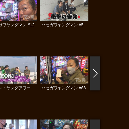
ガワヤングマン #12
ハセガワヤングマン #5
シ・ヤングアワー
ハセガワヤングマン #63
ヒロシ・ヤングアワ
#452