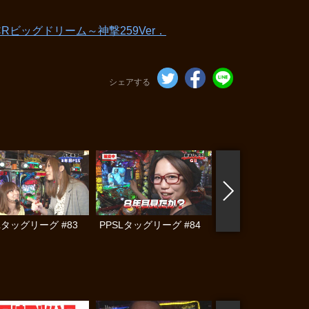
CRビッグドリーム～神撃259Ver．
シェアする
Lタッグリーグ #83
PPSLタッグリーグ #84
PPSLタッグリーグ #