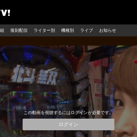
組
復刻配信
ライター別
機種別
ライブ
お知らせ
この動画を視聴するにはログインが必要です。
ログイン