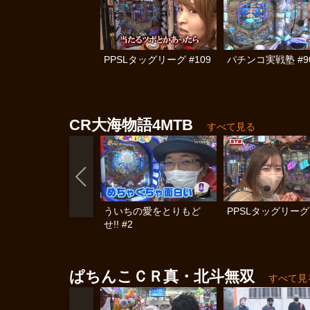
PPSLタッグリーグ #109
パチンコ実戦塾 #9
CR大海物語4MTB
すべて見る
ういちの愛をとりもど
PPSLタッグリーグ 
せ!! #2
ぱちんこＣＲ真・北斗無双
すべて見