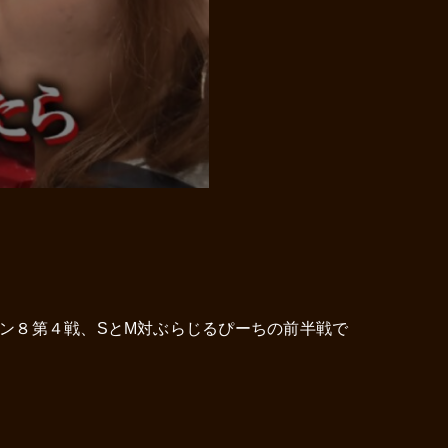
ン８第４戦、SとM対ぶらじるぴーちの前半戦で