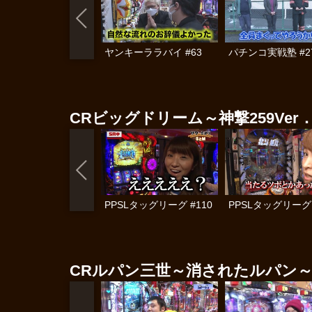
ヤンキーララバイ #63
パチンコ実戦塾 #2
CRビッグドリーム～神撃259Ver
PPSLタッグリーグ #110
PPSLタッグリーグ 
CRルパン三世～消されたルパン～ 2