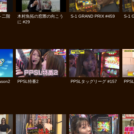
～二階
木村魚拓の窓際の向こう
S-1 GRAND PRIX #459
S-1 
に #29
son2
PPSL特番2
PPSLタッグリーグ #157
PPS