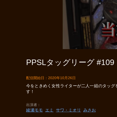
PPSLタッグリーグ #109
配信開始日：2020年10月26日
今をときめく女性ライターが二人一組のタッグ
す！
出演者
綾瀬モモ
エミ
サワ・ミオリ
みさお