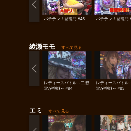
パチテレ！登龍門 #45
パチテレ！登龍門 #
綾瀬モモ
すべて見る
レディースバトル～二階
レディースバトル
堂が挑戦～ #94
堂が挑戦～ #93
エミ
すべて見る