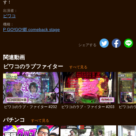
す！
出演者
ビワコ
機種
P GO!GO!郷 comeback stage
シェアする
関連動画
ビワコのラブファイター
すべて見る
ビワコのラブ・ファイター #202
ビワコのラブ・ファイター #203
ビワコのラ
パチンコ
すべて見る