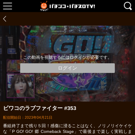
この動画を視聴するにはログインが必要です。
ログイン
ビワコのラブファイター #353
配信開始日：2023年04月21日
番組終了まで残り５回！感傷に浸ることはなく、ノリノリイケイケ
な「P GO! GO! 郷 Comeback Stage」で最後まで楽しく実戦しま