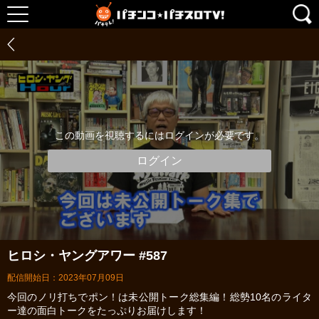
この動画を視聴するにはログインが必要です。
ログイン
ヒロシ・ヤングアワー #587
配信開始日：2023年07月09日
今回のノリ打ちでポン！は未公開トーク総集編！総勢10名のライタ
ー達の面白トークをたっぷりお届けします！