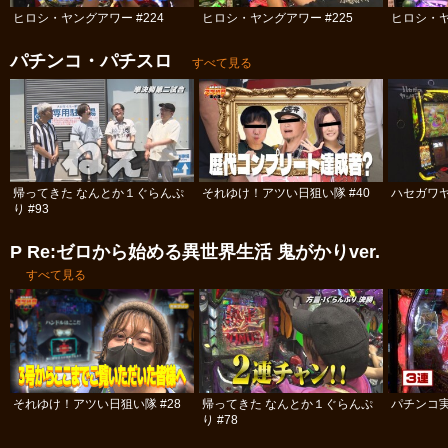
ヒロシ・ヤングアワー #224
ヒロシ・ヤングアワー #225
ヒロシ・ヤ
パチンコ・パチスロ
すべて見る
帰ってきた なんとか１ぐらんぷ
それゆけ！アツい日狙い隊 #40
ハセガワヤ
り #93
P Re:ゼロから始める異世界生活 鬼がかりver.
すべて見る
それゆけ！アツい日狙い隊 #28
帰ってきた なんとか１ぐらんぷ
パチンコ実
り #78