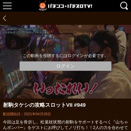
この動画を視聴するにはログインが必要です。
ログイン
射駒タケシの攻略スロットVII #949
配信開始日：2021年04月28日
今回は足を骨折し、松葉杖状態の射駒をサポートするべく『山ちゃ
んボンバー』をゲストにお呼びしてノリ打ち！！2人の力を合わせて