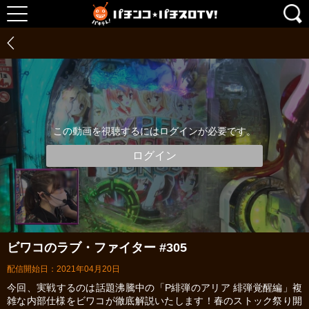
この動画を視聴するにはログインが必要です。
ログイン
ビワコのラブ・ファイター #305
配信開始日：2021年04月20日
今回、実戦するのは話題沸騰中の「P緋弾のアリア 緋弾覚醒編」複
雑な内部仕様をビワコが徹底解説いたします！春のストック祭り開