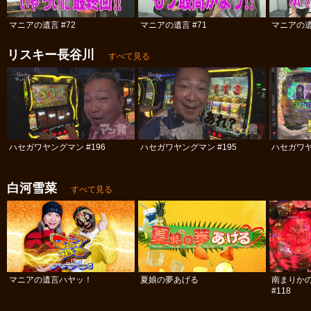
マニアの遺言 #72
マニアの遺言 #71
マニアの遺
リスキー長谷川
すべて見る
ハセガワヤングマン #196
ハセガワヤングマン #195
ハセガワヤ
白河雪菜
すべて見る
マニアの遺言ハヤッ！
夏娘の夢あげる
南まりか
#118