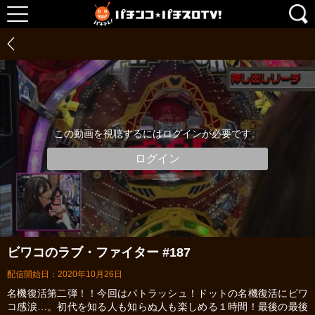
この動画を視聴するにはログインが必要です。
ログイン
ビワコのラブ・ファイター #187
配信開始日：2020年10月26日
名機復活第二弾！！今回はパトラッシュ！ドットの名機復活にビワ
コ感涙…。初代を知る人も知らぬ人も楽しめる１時間！最後の最後