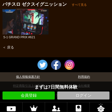
パチスロ ゼクスイグニッション
すべて見る
S-1 GRAND PRIX #621
＜ 戻る
個人情報保護方針
利用規約
特定商取引法上の表示
会社概要
まずは7日間無料体験
©パチテレ！
会員登録
ログイン