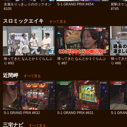
水瀬＆りっきぃ☆のロックオン
S-1 GRAND PRIX #454
射駒タケシ
#105
#745
スロミックエイキ
すべて見る
帰ってきた なんとか１ぐらんぷ
帰ってきた なんとか１ぐらんぷ
帰ってき
り #93
り #87
り #86
近間岬
すべて見る
S-1 GRAND PRIX #632
S-1 GRAND PRIX #631
S-1 GRAN
三宅ナビ
すべて見る