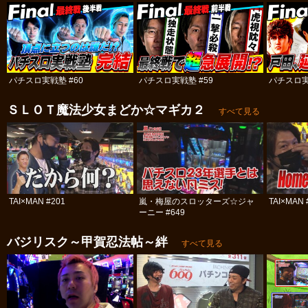
パチスロ実戦塾 #60
パチスロ実戦塾 #59
パチスロ実
ＳＬＯＴ魔法少女まどか☆マギカ２
すべて見る
TAI×MAN #201
嵐・梅屋のスロッターズ☆ジャ
TAI×MAN 
ーニー #649
バジリスク～甲賀忍法帖～絆
すべて見る