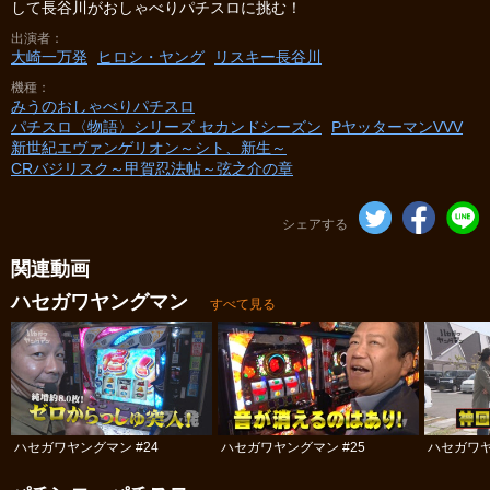
して長谷川がおしゃべりパチスロに挑む！
出演者
大崎一万発
ヒロシ・ヤング
リスキー長谷川
機種
みうのおしゃべりパチスロ
パチスロ〈物語〉シリーズ セカンドシーズン
PヤッターマンVVV
新世紀エヴァンゲリオン～シト、新生～
CRバジリスク～甲賀忍法帖～弦之介の章
シェアする
関連動画
ハセガワヤングマン
すべて見る
ハセガワヤングマン #24
ハセガワヤングマン #25
ハセガワヤ