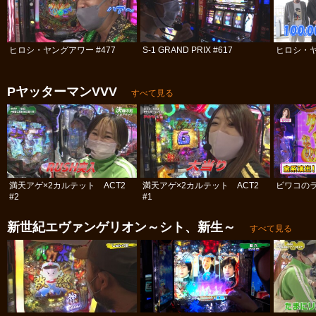
ヒロシ・ヤングアワー #477
S-1 GRAND PRIX #617
ヒロシ・ヤ
PヤッターマンVVV
すべて見る
満天アゲ×2カルテット ACT2
満天アゲ×2カルテット ACT2
ビワコのラ
#2
#1
新世紀エヴァンゲリオン～シト、新生～
すべて見る