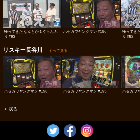
帰ってきた なんとか１ぐらんぷ
ハセガワヤングマン #196
帰ってき
り #93
り #92
リスキー長谷川
すべて見る
ハセガワヤングマン #196
ハセガワヤングマン #195
ハセガワヤ
＜ 戻る