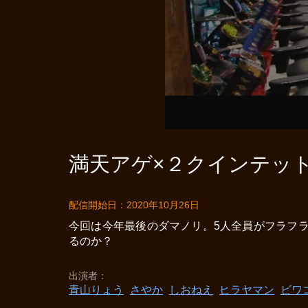
満天アゲ×２クインテット 
配信開始日：2020年10月26日
今回は今年最後のダマノリ。5人全員がフラフ
るのか？
出演者
青山りょう
さやか
しおねえ
ヒラヤマン
ビワ