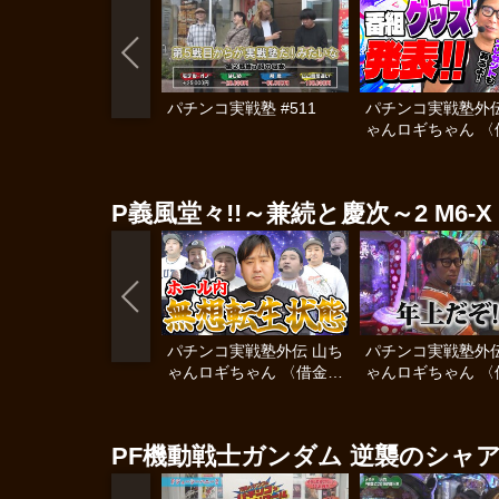
パチンコ実戦塾 #511
パチンコ実戦塾外伝
ゃんロギちゃん 〈
済弾球録〉 #113
P義風堂々!!～兼続と慶次～2 M6‐X
パチンコ実戦塾外伝 山ち
パチンコ実戦塾外伝
ゃんロギちゃん 〈借金返
ゃんロギちゃん 〈
済弾球録〉 #20
済弾球録〉 #19
PF機動戦士ガンダム 逆襲のシャ