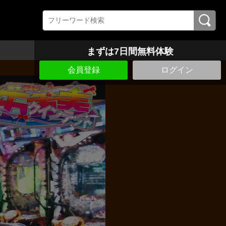
まずは7日間無料体験
会員登録
ログイン