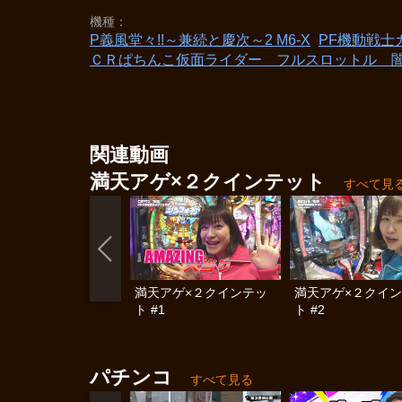
機種
P義風堂々!!～兼続と慶次～2 M6‐X
PF機動戦士
ＣＲぱちんこ仮面ライダー フルスロットル 
関連動画
満天アゲ×２クインテット
すべて見
満天アゲ×２クインテッ
満天アゲ×２クイ
ト #1
ト #2
パチンコ
すべて見る