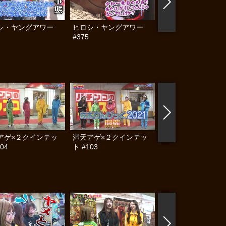
シ・ヤングアワー
ヒロシ・ヤングアワー
ヒロシ・ヤングアワ
#375
#371
アゲ×２クインテッ
満天アゲ×２クインテッ
満天アゲ×２クイン
04
ト #103
ト #102