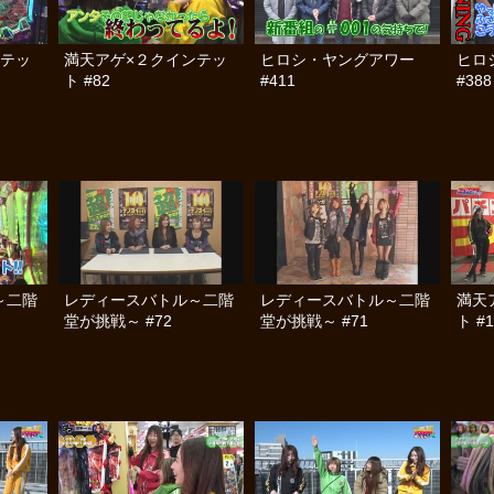
ンテッ
満天アゲ×２クインテッ
ヒロシ・ヤングアワー
ヒロ
ト #82
#411
#388
～二階
レディースバトル～二階
レディースバトル～二階
満天
堂が挑戦～ #72
堂が挑戦～ #71
ト #1