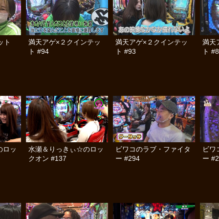
テット
満天アゲ×２クインテッ
満天アゲ×２クインテッ
満天
ト #94
ト #93
ト #8
のロッ
水瀬＆りっきぃ☆のロッ
ビワコのラブ・ファイタ
ビワ
クオン #137
ー #294
ー #2