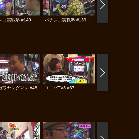
コ実戦塾 #140
パチンコ実戦塾 #139
パチンコ実戦塾 #11
ガワヤングマン #48
ユニバTV3 #37
ユニバTV3 #36