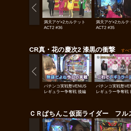
満天アゲ×2カルテット
満天アゲ×2カル
ACT2 #36
ACT2 #35
CR真・花の慶次2 漆黒の衝撃
すべ
パチンコ実戦塾VENUS
パチンコ実戦塾VE
レギュラー争奪戦 後編
レギュラー争奪戦 
ＣＲぱちんこ仮面ライダー フル