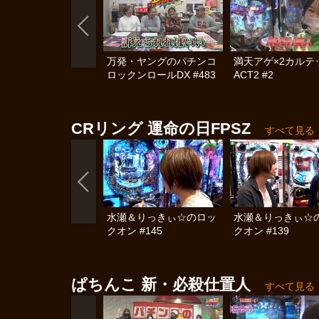
万発・ヤングのパチンコ
満天アゲ×2カル
ロックンロールDX #483
ACT2 #2
CRリング 運命の日FPSZ
すべて見る
水瀬＆りっきぃ☆のロッ
水瀬＆りっきぃ☆
クオン #145
クオン #139
ぱちんこ 新・必殺仕置人
すべて見る