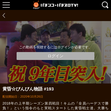
この動画を視聴するにはログインが必要です。
ログイン
黄昏☆びんびん物語 #193
配信開始日：2020年10月26日
2018年の上半期シーズン第四戦目！キムの『全員ハーデスで勝
負！』という指令のもと実戦スタートした黄昏戦士達。大勝ち