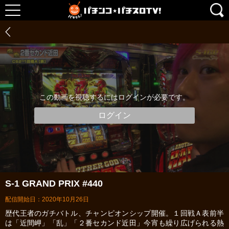
この動画を視聴するにはログインが必要です。
ログイン
S-1 GRAND PRIX #440
配信開始日：2020年10月26日
歴代王者のガチバトル、チャンピオンシップ開催。１回戦Ａ表前半
は「近間岬」「乱」「２番セカンド近田」今宵も繰り広げられる熱