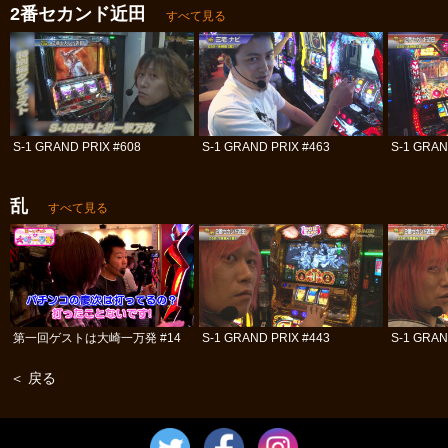
2番セカンド近田
すべて見る
S-1 GRAND PRIX #608
S-1 GRAND PRIX #463
S-1 GRAN
乱
すべて見る
第一回ゲストは大崎一万発 #14
S-1 GRAND PRIX #443
S-1 GRAN
＜ 戻る