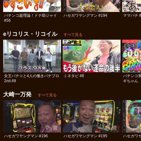
パチンコ超理論！ドテ助ジャイ
ハセガワヤングマン #194
ママパチ #
#56
eリコリス・リコイル
すべて見る
女王パチ☆と4人の働きパチプロ
ミネタビ #8
パチンコ
2nd #9
ギちゃん 
#110
大崎一万発
すべて見る
ハセガワヤングマン #196
ハセガワヤングマン #195
ハセガワヤ