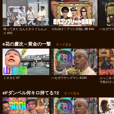
帰ってきた なんとか１ぐらんぷ
それゆけ！アツい日狙い隊 #40
ハセガワヤ
り #93
e花の慶次～黄金の一撃
すべて見る
ミネタビ #7
ハセガワヤングマン #194
ぶっこみ
寸前がけっ
eFダンベル何キロ持てる?2
すべて見る