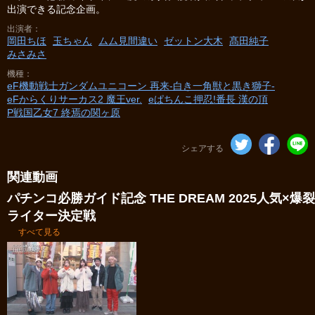
出演できる記念企画。
出演者
岡田ちほ
玉ちゃん
ムム見間違い
ゼットン大木
髙田純子
みさみさ
機種
eF機動戦士ガンダムユニコーン 再来‐白き一角獣と黒き獅子‐
eFからくりサーカス2 魔王ver.
eぱちんこ押忍!番長 漢の頂
P戦国乙女7 終焉の関ヶ原
シェアする
関連動画
パチンコ必勝ガイド記念 THE DREAM 2025人気×爆裂
ライター決定戦
すべて見る