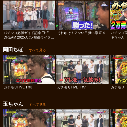
パチンコ必勝ガイド記念 THE
それゆけ！アツい日狙い隊 #14
パチンコ
DREAM 2025人気×爆裂ライター
ギちゃん 
決定戦 #1
#52
岡田ちほ
すべて見る
ガチモリFIVE T #8
ガチモリFIVE T #7
ガチモリFIV
玉ちゃん
すべて見る