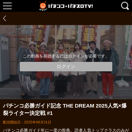
この動画を視聴するにはログインが必要です。
ログイン
パチンコ必勝ガイド記念 THE DREAM 2025人気×爆
裂ライター決定戦 #1
配信開始日：2025年08月31日
パチンコ必勝ガイド年に一度の祭典。読者人気トップクラスのみが