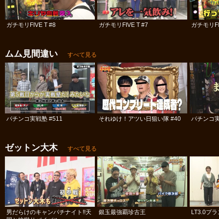
ガチモリFIVE T #8
ガチモリFIVE T #7
ガチモリFIV
ムム見間違い
すべて見る
パチンコ実戦塾 #511
それゆけ！アツい日狙い隊 #40
パチンコ実
ゼットン大木
すべて見る
男だらけのキャンパチナイト!!天
銀玉最強覇珍古王
LT3.0