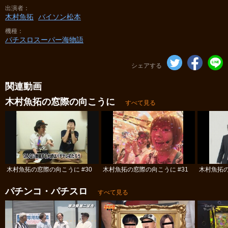
出演者
木村魚拓
バイソン松本
機種
パチスロスーパー海物語
シェアする
関連動画
木村魚拓の窓際の向こうに
すべて見る
木村魚拓の窓際の向こうに #30
木村魚拓の窓際の向こうに #31
木村魚拓の
パチンコ・パチスロ
すべて見る