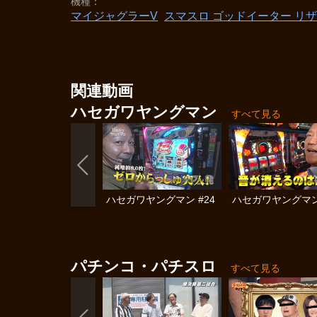
機種
マイジャグラーV
スマスロ ゴッドイーター リ
関連動画
ハセガワヤングマン
すべて見る
ハセガワヤングマン #24
ハセガワヤングマン 
パチンコ・パチスロ
すべて見る