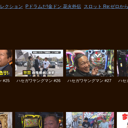
ザレクション
Pドラムだ!金ドン 花火外伝
スロット Re:ゼロから
#25
ハセガワヤングマン #26
ハセガワヤングマン #27
ハセ