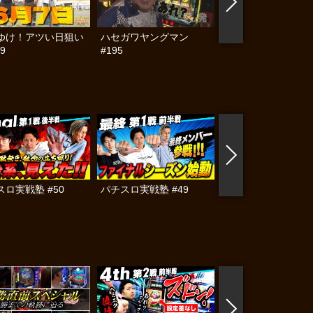
ゆけ！アツい日狙い
ハセガワヤングマン
帰ってきた なんと
9
#195
らんぷり #91
スロ実戦塾 #50
パチスロ実戦塾 #49
パチスロ実戦塾 #32