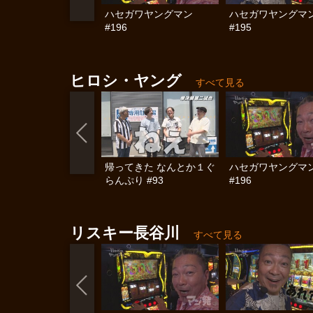
ハセガワヤングマン
ハセガワヤングマ
#196
#195
ヒロシ・ヤング
すべて見る
帰ってきた なんとか１ぐ
ハセガワヤングマ
らんぷり #93
#196
リスキー長谷川
すべて見る