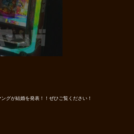
ヤングが結婚を発表！！ぜひご覧ください！