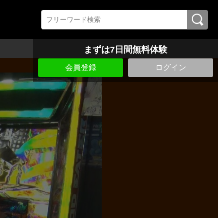
まずは7日間無料体験
会員登録
ログイン