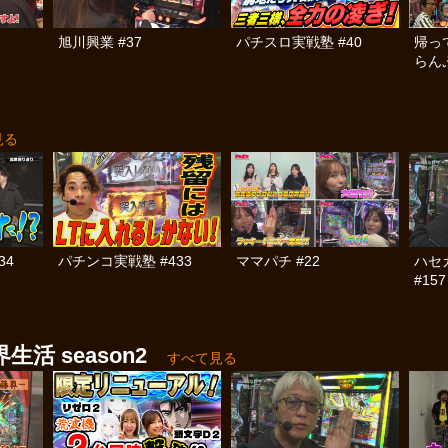
旭川興業 #37
パチスロ実戦塾 #40
帰っ
らんぷ
見る
34
パチンコ実戦塾 #433
ママパチ #22
ハセ
#157
活 season2
すべて見る